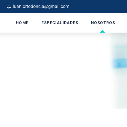
luan.ortodoncia@gmail.com
HOME
ESPECIALIDADES
NOSOTROS
Sobre LUAN