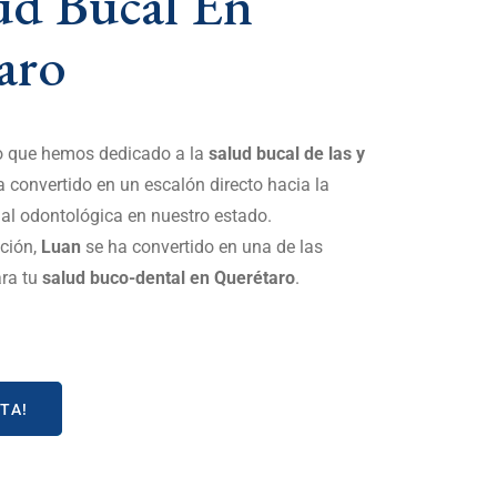
ud Bucal En
aro
o que hemos dedicado a la
salud bucal de las y
 convertido en un escalón directo hacia la
nal odontológica en nuestro estado.
ción,
Luan
se ha convertido en una de las
ara tu
salud buco-dental en Querétaro
.
TA!