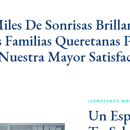
iles De Sonrisas Brilla
s Familias Queretanas 
Nuestra Mayor Satisfa
¡CONÓCENOS MÁ
Un Esp