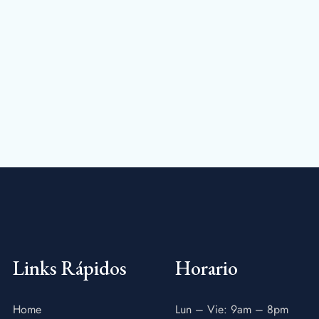
Links Rápidos
Horario
Home
Lun – Vie: 9am – 8pm