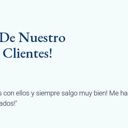
s De Nuestro
Clientes!
con ellos y siempre salgo muy bien! Me ha
os!"