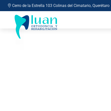
Cerro de la Estrella 103 Colinas del Cimatario, Querétaro