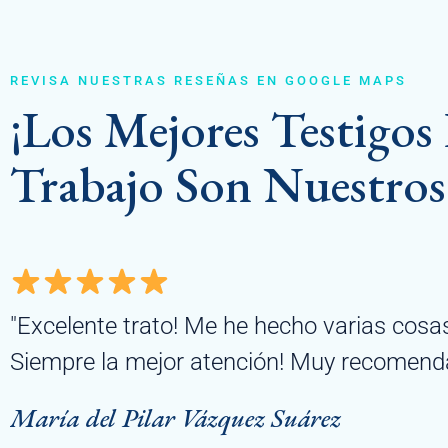
REVISA NUESTRAS RESEÑAS EN GOOGLE MAPS
¡Los Mejores Testigo
Trabajo Son Nuestros 
Excelente trato! Me he hecho varias cosas 
iempre la mejor atención! Muy recomendad
aría del Pilar Vázquez Suárez