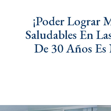
¡Poder Lograr M
Saludables En La
De 30 Años Es 