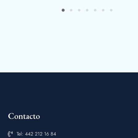
Contacto
Tel: 442 212 16 84