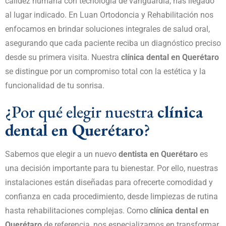
calidez humana con tecnología de vanguardia, has llegado
al lugar indicado. En
Luan Ortodoncia y Rehabilitación
nos
enfocamos en brindar soluciones integrales de salud oral,
asegurando que cada paciente reciba un diagnóstico preciso
desde su primera visita. Nuestra
clínica dental en Querétaro
se distingue por un compromiso total con la estética y la
funcionalidad de tu sonrisa.
¿Por qué elegir nuestra
clínica
dental en Querétaro
?
Sabemos que elegir a un nuevo
dentista en Querétaro
es
una decisión importante para tu bienestar. Por ello, nuestras
instalaciones están diseñadas para ofrecerte comodidad y
confianza en cada procedimiento, desde limpiezas de rutina
hasta rehabilitaciones complejas. Como
clínica dental en
Querétaro
de referencia, nos especializamos en transformar