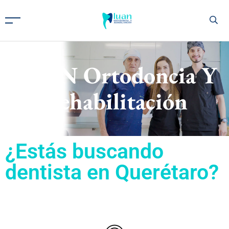
LUAN Ortodoncia Y
Rehabilitación
¿Estás buscando
dentista en Querétaro?