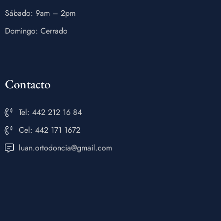
Sábado: 9am – 2pm
Domingo: Cerrado
Contacto
Tel: 442 212 16 84
Cel: 442 171 1672
luan.ortodoncia@gmail.com