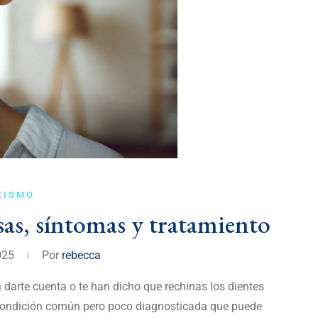
XISMO
as, síntomas y tratamiento
2025
Por
rebecca
 darte cuenta o te han dicho que rechinas los dientes
 condición común pero poco diagnosticada que puede