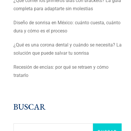
¿Qué comer los primeros días con brackets? La guía
completa para adaptarte sin molestias
Diseño de sonrisa en México: cuánto cuesta, cuánto
dura y cómo es el proceso
¿Qué es una corona dental y cuándo se necesita? La
solución que puede salvar tu sonrisa
Recesión de encías: por qué se retraen y cómo
tratarlo
BUSCAR