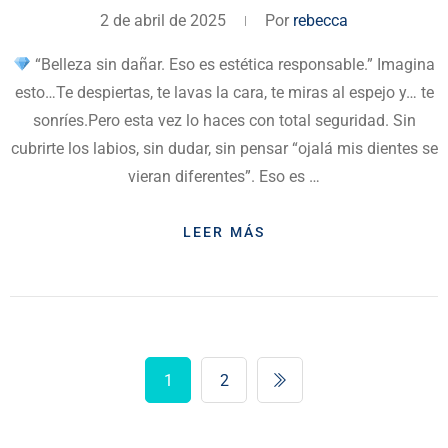
2 de abril de 2025
Por
rebecca
“Belleza sin dañar. Eso es estética responsable.” Imagina
esto…Te despiertas, te lavas la cara, te miras al espejo y… te
sonríes.Pero esta vez lo haces con total seguridad. Sin
cubrirte los labios, sin dudar, sin pensar “ojalá mis dientes se
vieran diferentes”. Eso es …
LEER MÁS
1
2