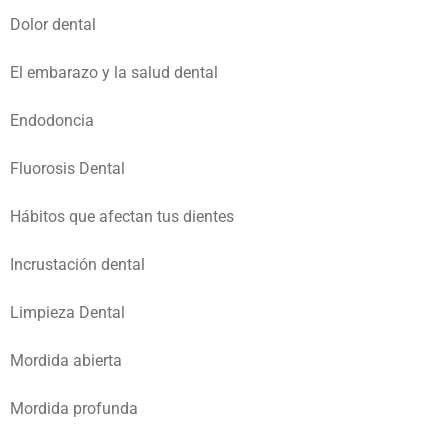
Dolor dental
El embarazo y la salud dental
Endodoncia
Fluorosis Dental
Hábitos que afectan tus dientes
Incrustación dental
Limpieza Dental
Mordida abierta
Mordida profunda