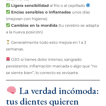
Ligera sensibilidad
al frío o al cepillado
Encías sensibles o inflamadas
unos días
(mejoran con higiene)
Cambios en la mordida
(tu cerebro se adapta
a la nueva posición)
Generalmente todo esto mejora en 1 a 3
semanas.
OJO: si tienes dolor intenso, sangrado
persistente, inflamación marcada o algo que “no
se siente bien”, lo correcto es revisarte.
La verdad incómoda:
tus dientes quieren