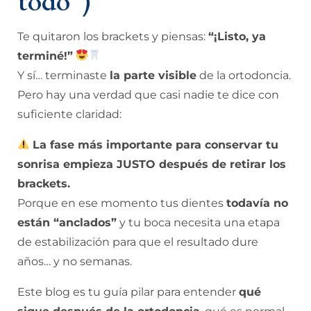
todo”)
Te quitaron los brackets y piensas:
“¡Listo, ya
terminé!”
Y sí… terminaste
la parte visible
de la ortodoncia.
Pero hay una verdad que casi nadie te dice con
suficiente claridad:
La fase más importante para conservar tu
sonrisa empieza JUSTO después de retirar los
brackets.
Porque en ese momento tus dientes
todavía no
están “anclados”
y tu boca necesita una etapa
de estabilización para que el resultado dure
años… y no semanas.
Este blog es tu guía pilar para entender
qué