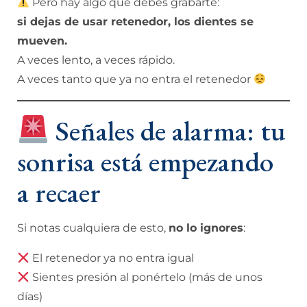
Pero hay algo que debes grabarte:
si dejas de usar retenedor, los dientes se
mueven.
A veces lento, a veces rápido.
A veces tanto que ya no entra el retenedor
Señales de alarma: tu
sonrisa está empezando
a recaer
Si notas cualquiera de esto,
no lo ignores
:
El retenedor ya no entra igual
Sientes presión al ponértelo (más de unos
días)