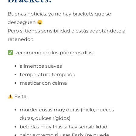
Buenas noticias: ya no hay brackets que se
despeguen
Pero si tienes sensibilidad o estás adaptándote al
retenedor:
Recomendado los primeros días:
alimentos suaves
temperatura templada
masticar con calma
Evita:
morder cosas muy duras (hielo, nueces
duras, dulces rígidos)
bebidas muy frías si hay sensibilidad
calor extremo si usas Essix (se puede