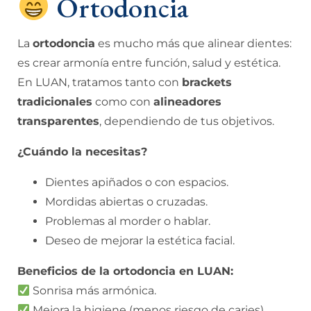
Ortodoncia
La
ortodoncia
es mucho más que alinear dientes:
es crear armonía entre función, salud y estética.
En LUAN, tratamos tanto con
brackets
tradicionales
como con
alineadores
transparentes
, dependiendo de tus objetivos.
¿Cuándo la necesitas?
Dientes apiñados o con espacios.
Mordidas abiertas o cruzadas.
Problemas al morder o hablar.
Deseo de mejorar la estética facial.
Beneficios de la ortodoncia en LUAN:
Sonrisa más armónica.
Mejora la higiene (menos riesgo de caries).