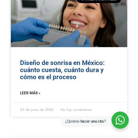
Diseño de sonrisa en México:
cuánto cuesta, cuánto dura y
cómo es el proceso
LEER MÁS »
22 de junio de 2026
No hay comentarios
¿Quieres
hacer una cita
?