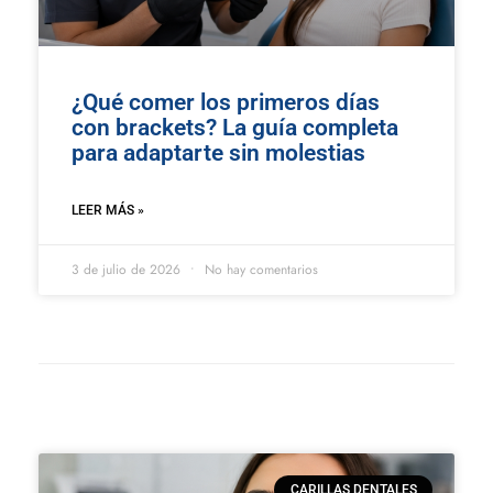
¿Qué comer los primeros días
con brackets? La guía completa
para adaptarte sin molestias
LEER MÁS »
3 de julio de 2026
No hay comentarios
CARILLAS DENTALES