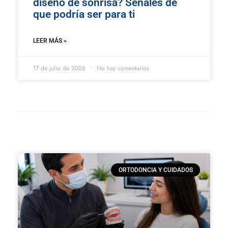
diseño de sonrisa? Señales de
que podría ser para ti
LEER MÁS »
17 de julio de 2026
No hay comentarios
ORTODONCIA Y CUIDADOS