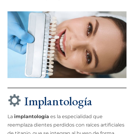
Implantología
La
implantología
es la especialidad que
reemplaza dientes perdidos con raíces artificiales
de titanio, que se integran al hueso de forma