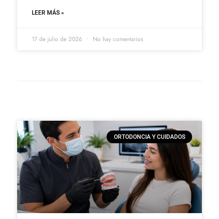
LEER MÁS »
17 de julio de 2026
No hay comentarios
ORTODONCIA Y CUIDADOS