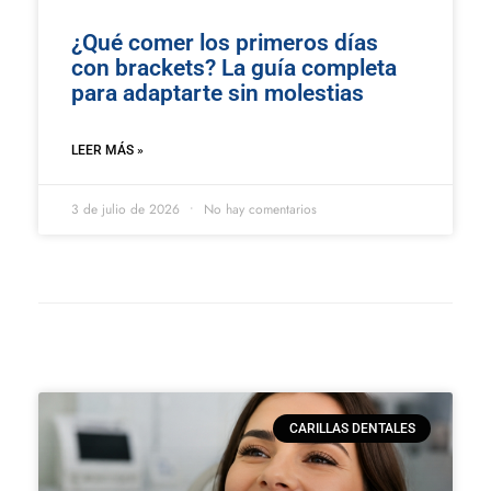
¿Qué comer los primeros días
con brackets? La guía completa
para adaptarte sin molestias
LEER MÁS »
3 de julio de 2026
No hay comentarios
CARILLAS DENTALES