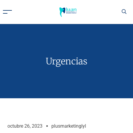
Urgencias
octubre 26, 2023
plusmarketinglyl